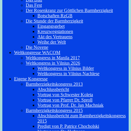
Das Fest
Der Rosenkranz zur Göttlichen Barmherzigkeit
Botschaften RzGB
Die Stunde der Barmherzigkeit
Eingangsgebet
Kreuzwegstationen
Akt des Vertrauens
Weihe der Welt
Die Novene
Weltkongresse WACOM
Weltkongress in Manila 2017
Weltkongress in Vilnius 2026
Weltkongress in Vilnius Bilder
Weltkongress in Vilnius Nachlese
Eigene Kongresse
Barmherzigkeitskongress 2013
Abschlussbericht
Vortrag von Schwester Koleta
Vortrag von Pfarrer Dr. Sproll
Vortrag von Prof. Dr. Jan Machniak
Barmherzigkeitskongress 2015
Abschlussbericht zum Barmherzigkeitskongress
2015
Predigt von P. Patrice Chocholski