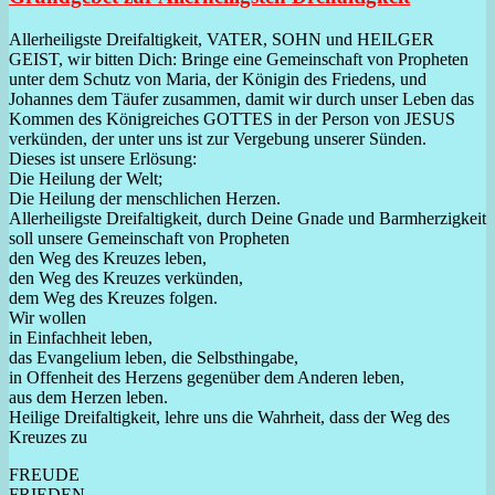
Allerheiligste Dreifaltigkeit, VATER, SOHN und HEILGER
GEIST, wir bitten Dich: Bringe eine Gemeinschaft von Propheten
unter dem Schutz von Maria, der Königin des Friedens, und
Johannes dem Täufer zusammen, damit wir durch unser Leben das
Kommen des Königreiches GOTTES in der Person von JESUS
verkünden, der unter uns ist zur Vergebung unserer Sünden.
Dieses ist unsere Erlösung:
Die Heilung der Welt;
Die Heilung der menschlichen Herzen.
Allerheiligste Dreifaltigkeit, durch Deine Gnade und Barmherzigkeit
soll unsere Gemeinschaft von Propheten
den Weg des Kreuzes leben,
den Weg des Kreuzes verkünden,
dem Weg des Kreuzes folgen.
Wir wollen
in Einfachheit leben,
das Evangelium leben, die Selbsthingabe,
in Offenheit des Herzens gegenüber dem Anderen leben,
aus dem Herzen leben.
Heilige Dreifaltigkeit, lehre uns die Wahrheit, dass der Weg des
Kreuzes zu
FREUDE
FRIEDEN