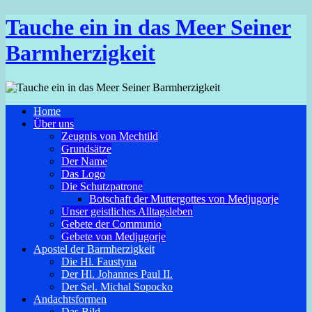
Tauche ein in das Meer Seiner
Barmherzigkeit
Home
Über uns
Zeugnis von Mechtild
Grundsätze
Der Name
Das Logo
Die Schutzpatrone
Botschaft der Muttergottes von Medjugorje
Unser geistliches Alltagsleben
Gebete der Communio
Gebete von Medjugorje
Apostel der Barmherzigkeit
Die Hl. Faustyna
Der Hl. Johannes Paul II.
Der Sel. Michal Sopocko
Andachtsformen
Das Bild