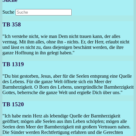
Suche
TB 358
"Ich verstehe nicht, wie man Dem nicht trauen kann, der alles
vermag. Mit ihm alles, ohne ihn - nichts. Er, der Herr, erlaubt nicht
und lässt es nicht zu, dass diejenigen beschämt werden, die ihre
ganze Hoffnung in ihn gelegt haben."
TB 1319
"Du bist gestorben, Jesus, aber für die Seelen entsprang eine Quelle
des Lebens. Für die ganze Welt öffnete sich ein Meer der
Barmherzigkeit. O Born des Lebens, unergründliche Barmherzigkeit
Gottes, beherrsche die ganze Welt und ergieße Dich über uns."
TB 1520
"Ich habe mein Herz als lebendige Quelle der Barmherzigkeit
geöffnet; mögen alle Seelen aus ihm Leben schöpfen; mögen alle
Seelen dem Meer der Barmherzigkeit mit großem Vertrauen nahen.
Die Sünder werden Rechtfertigung erfahren und die Gerechten