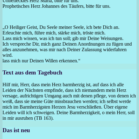
Unbeflecktes Herz Mariä, bitte für uns.
Prophetisches Herz Johannes des Täufers, bitte für uns.
„O Heiliger Geist, Du Seele meiner Seele, ich bete Dich an.
Erleuchte mich, führe mich, stärke mich, tröste mich.
Lass mich wissen, was ich tun soll; gib mir Deine Weisungen.
Ich verspreche Dir, mich ganz Deinen Anordnungen zu fügen und
alles anzunehmen, was mir nach Deiner Zulassung widerfahren
wird.
lass mich nur Deinen Willen erkennen.“
Text aus dem Tagebuch
Hilf mir, Herr, dass mein Herz barmherzig ist, auf dass ich alle
Leiden der Nächsten empfinde, dass ich niemandem mein Herz
versage, aufrichtigen Umgang auch mit denen pflege, von denen ich
weiß, dass sie meine Güte missbrauchen werden; ich selbst werde
mich im Barmherzigsten Herzen Jesu verschließen. Über eigene
Leiden will ich schweigen. Deine Barmherzigkeit, o mein Herr, soll
in mir ausruhen (TB 163).
Das ist neu