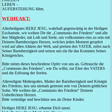
LEBEN –
AUFERSTEHUNG führt.
WEIHEAKT:
Allerheiligstes HERZ JESU, wahrhaft gegenwärtig in der Heiligen
Eucharistie, wir weihen Dir die „Communio des Friedens“ und alle
ihre Mitglieder, mit Leib und Seele, um vollkommen eins zu sein mit
Deinem Barmherzigen Herzen, welches jeden Moment geopfert
wird auf allen Altären der Welt, und preisen den VATER, rufen nach
Seiner Barmherzigkeit und setzen uns ein für das Kommen Seines
Königreiches.
Bitte nimm dieses bescheidene Opfer von uns an. Gebrauche die
„Communio des Friedens“, wie Du willst, zur Ehre des VATERS
und die Erlösung der Seelen.
Allerseligste Muttergottes, Mutter der Barmherzigkeit und Königin
des Friedens, lass uns niemals getrennt sein von Deinem göttlichen
Sohn. Wir weihen die „Communio des Friedens“ Deinem
Unbefleckten Herzen.
Bitte verteidige und beschütze uns als Deine Kinder.
Heiliges HERZ JESU, erbarme Dich unser.