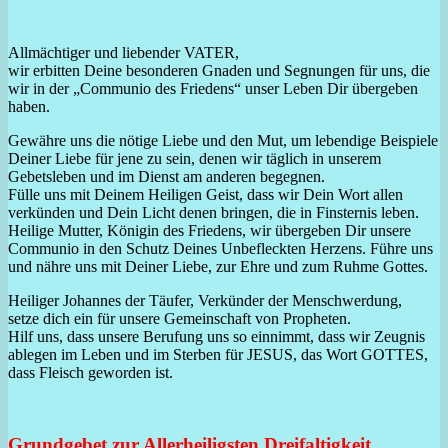
Allmächtiger und liebender VATER,
wir erbitten Deine besonderen Gnaden und Segnungen für uns, die
wir in der „Communio des Friedens“ unser Leben Dir übergeben
haben.
Gewähre uns die nötige Liebe und den Mut, um lebendige Beispiele
Deiner Liebe für jene zu sein, denen wir täglich in unserem
Gebetsleben und im Dienst am anderen begegnen.
Fülle uns mit Deinem Heiligen Geist, dass wir Dein Wort allen
verkünden und Dein Licht denen bringen, die in Finsternis leben.
Heilige Mutter, Königin des Friedens, wir übergeben Dir unsere
Communio in den Schutz Deines Unbefleckten Herzens. Führe uns
und nähre uns mit Deiner Liebe, zur Ehre und zum Ruhme Gottes.
Heiliger Johannes der Täufer, Verkünder der Menschwerdung,
setze dich ein für unsere Gemeinschaft von Propheten.
Hilf uns, dass unsere Berufung uns so einnimmt, dass wir Zeugnis
ablegen im Leben und im Sterben für JESUS, das Wort GOTTES,
dass Fleisch geworden ist.
Grundgebet zur Allerheiligsten Dreifaltigkeit