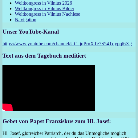
Weltkongress in Vilnius 2026
Weltkongress in Vilnius Bilder
Weltkongress in Vilnius Nachlese
Navigation
Unser YouTube-Kanal
https://www.youtube.com/channel/UC_jqPrnXTe7S54Tdypql6Xg
Text aus dem Tagebuch meditiert
Gebet von Papst Franziskus zum Hl. Josef:
Hl. Josef, glorreicher Patriarch, der du das Unmögliche möglich