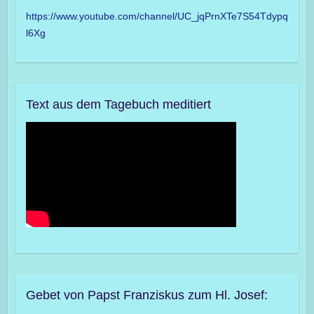
https://www.youtube.com/channel/UC_jqPrnXTe7S54Tdypq
l6Xg
Text aus dem Tagebuch meditiert
Gebet von Papst Franziskus zum Hl. Josef: