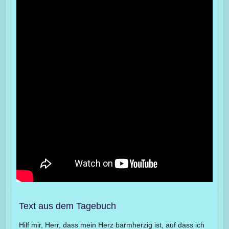
Text aus dem Tagebuch
Hilf mir, Herr, dass mein Herz barmherzig ist, auf dass ich