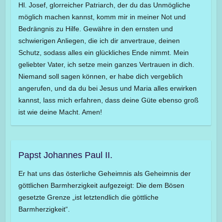
Hl. Josef, glorreicher Patriarch, der du das Unmögliche
möglich machen kannst, komm mir in meiner Not und
Bedrängnis zu Hilfe. Gewähre in den ernsten und
schwierigen Anliegen, die ich dir anvertraue, deinen
Schutz, sodass alles ein glückliches Ende nimmt. Mein
geliebter Vater, ich setze mein ganzes Vertrauen in dich.
Niemand soll sagen können, er habe dich vergeblich
angerufen, und da du bei Jesus und Maria alles erwirken
kannst, lass mich erfahren, dass deine Güte ebenso groß
ist wie deine Macht. Amen!
Papst Johannes Paul II.
Er hat uns das österliche Geheimnis als Geheimnis der
göttlichen Barmherzigkeit aufgezeigt: Die dem Bösen
gesetzte Grenze „ist letztendlich die göttliche
Barmherzigkeit“.