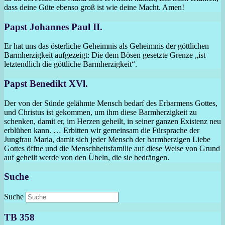
dass deine Güte ebenso groß ist wie deine Macht. Amen!
Papst Johannes Paul II.
Er hat uns das österliche Geheimnis als Geheimnis der göttlichen
Barmherzigkeit aufgezeigt: Die dem Bösen gesetzte Grenze „ist
letztendlich die göttliche Barmherzigkeit“.
Papst Benedikt XVl.
Der von der Sünde gelähmte Mensch bedarf des Erbarmens Gottes,
und Christus ist gekommen, um ihm diese Barmherzigkeit zu
schenken, damit er, im Herzen geheilt, in seiner ganzen Existenz neu
erblühen kann. … Erbitten wir gemeinsam die Fürsprache der
Jungfrau Maria, damit sich jeder Mensch der barmherzigen Liebe
Gottes öffne und die Menschheitsfamilie auf diese Weise von Grund
auf geheilt werde von den Übeln, die sie bedrängen.
Suche
Suche
TB 358