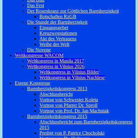
Das Fest
Der Rosenkranz zur Göttlichen Barmherzigkeit
Botschaften RzGB
Die Stunde der Barmherzigkeit
Eingangsgebet
Kreuzwegstationen
Akt des Vertrauens
Weihe der Welt
Die Novene
Weltkongresse WACOM
Weltkongress in Manila 2017
Weltkongress in Vilnius 2026
Weltkongress in Vilnius Bilder
Weltkongress in Vilnius Nachlese
Eigene Kongresse
Barmherzigkeitskongress 2013
Abschlussbericht
Vortrag von Schwester Koleta
Vortrag von Pfarrer Dr. Sproll
Vortrag von Prof. Dr. Jan Machniak
Barmherzigkeitskongress 2015
Abschlussbericht zum Barmherzigkeitskongress
2015
Predigt von P. Patrice Chocholski