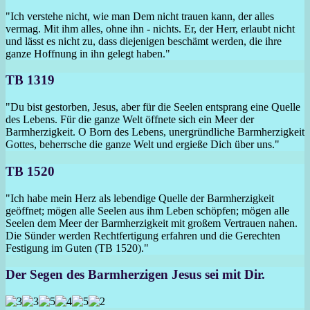
"Ich verstehe nicht, wie man Dem nicht trauen kann, der alles
vermag. Mit ihm alles, ohne ihn - nichts. Er, der Herr, erlaubt nicht
und lässt es nicht zu, dass diejenigen beschämt werden, die ihre
ganze Hoffnung in ihn gelegt haben."
TB 1319
"Du bist gestorben, Jesus, aber für die Seelen entsprang eine Quelle
des Lebens. Für die ganze Welt öffnete sich ein Meer der
Barmherzigkeit. O Born des Lebens, unergründliche Barmherzigkeit
Gottes, beherrsche die ganze Welt und ergieße Dich über uns."
TB 1520
"Ich habe mein Herz als lebendige Quelle der Barmherzigkeit
geöffnet; mögen alle Seelen aus ihm Leben schöpfen; mögen alle
Seelen dem Meer der Barmherzigkeit mit großem Vertrauen nahen.
Die Sünder werden Rechtfertigung erfahren und die Gerechten
Festigung im Guten (TB 1520)."
Der Segen des Barmherzigen Jesus sei mit Dir.