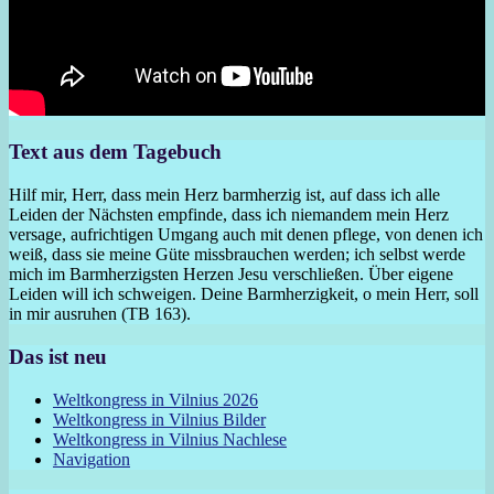
Text aus dem Tagebuch
Hilf mir, Herr, dass mein Herz barmherzig ist, auf dass ich alle
Leiden der Nächsten empfinde, dass ich niemandem mein Herz
versage, aufrichtigen Umgang auch mit denen pflege, von denen ich
weiß, dass sie meine Güte missbrauchen werden; ich selbst werde
mich im Barmherzigsten Herzen Jesu verschließen. Über eigene
Leiden will ich schweigen. Deine Barmherzigkeit, o mein Herr, soll
in mir ausruhen (TB 163).
Das ist neu
Weltkongress in Vilnius 2026
Weltkongress in Vilnius Bilder
Weltkongress in Vilnius Nachlese
Navigation